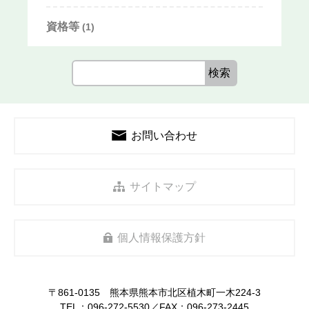
資格等
(1)
お問い合わせ
サイトマップ
個人情報保護方針
〒861-0135 熊本県熊本市北区植木町一木224-3
TEL：
096-272-5530
／FAX：096-273-2445