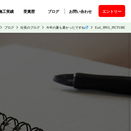
施工実績
受賞歴
ブログ
お問い合わせ
エントリー
ブログ
社長のブログ
今年の夏も暑かったですね
Exif_JPEG_PICTURE