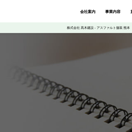
会社案内
事業内容
株式会社 髙木建設 - アスファルト舗装 熊本