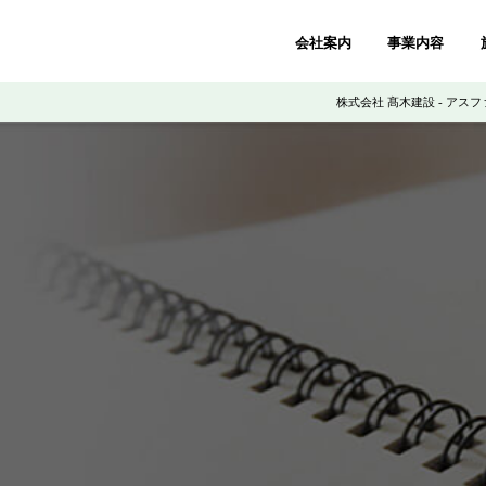
会社案内
事業内容
株式会社 髙木建設 - アス